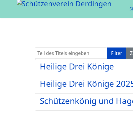
S
Teil des Titels eingeben
Filter
Z
Heilige Drei Könige
Heilige Drei Könige 202
Schützenkönig und Hag