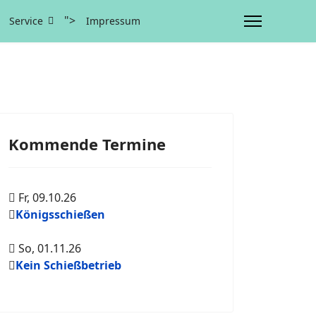
">
Service
Impressum
Kommende Termine
Fr, 09.10.26
Königsschießen
So, 01.11.26
Kein Schießbetrieb