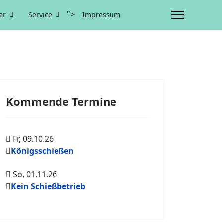
">
er
Service
Impressum
Kommende Termine
Fr, 09.10.26
Königsschießen
So, 01.11.26
Kein Schießbetrieb