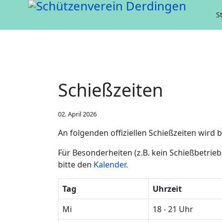
S
Schießzeiten
02. April 2026
An folgenden offiziellen Schießzeiten wird
Für Besonderheiten (z.B. kein Schießbetrie
bitte den
Kalender
.
Tag
Uhrzeit
Mi
18 - 21 Uhr