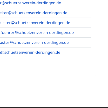
er@schuetzenverein-derdingen.de
leiter@schuetzenverein-derdingen.de
dleiter@schuetzenverein-derdingen.de
ftfuehrer@schuetzenverein-derdingen.de
ster@schuetzenverein-derdingen.de
e@schuetzenverein-derdingen.de