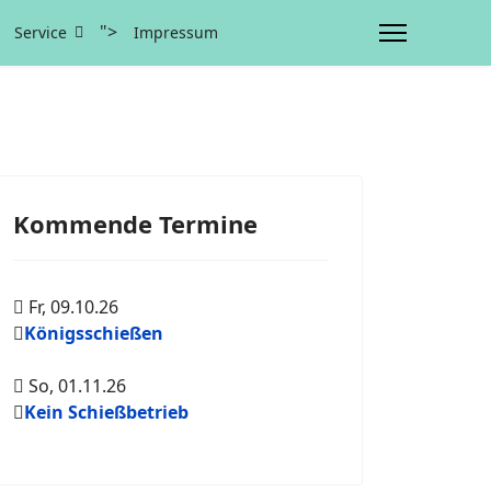
">
Service
Impressum
Kommende Termine
Fr, 09.10.26
Königsschießen
So, 01.11.26
Kein Schießbetrieb