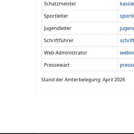
Schatzmeister
kassi
Sportleiter
sport
Jugendleiter
jugen
Schriftführer
schri
Web-Administrator
webma
Pressewart
press
Stand der Ämterbelegung: April 2026