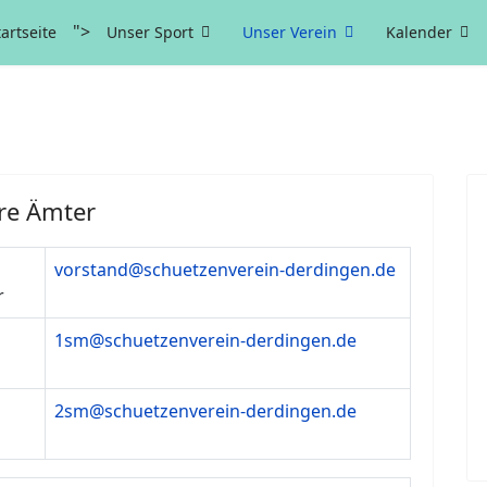
">
tartseite
Unser Sport
Unser Verein
Kalender
re Ämter
vorstand@schuetzenverein-derdingen.de
r
1sm@schuetzenverein-derdingen.de
2sm@schuetzenverein-derdingen.de