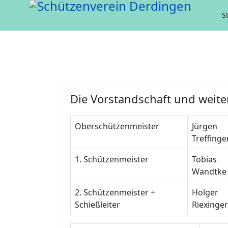
S
Die Vorstandschaft und weite
Oberschützenmeister
Jürgen
Treffinge
1. Schützenmeister
Tobias
Wandtke
2. Schützenmeister +
Holger
Schießleiter
Riexinger