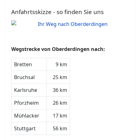
Anfahrtsskizze - so finden Sie uns
Wegstrecke von Oberderdingen nach:
Bretten
9 km
Bruchsal
25 km
Karlsruhe
36 km
Pforzheim
26 km
Mühlacker
17 km
Stuttgart
56 km