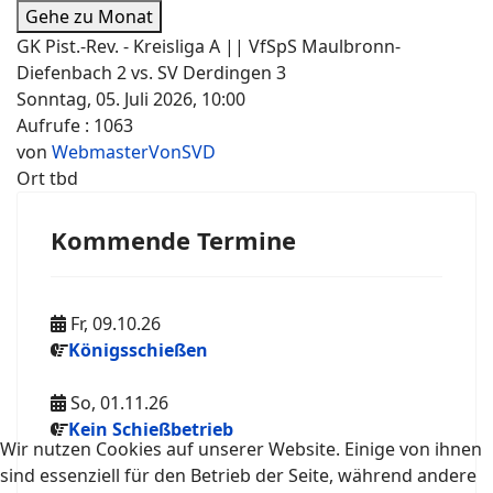
Gehe zu Monat
GK Pist.-Rev. - Kreisliga A || VfSpS Maulbronn-
Diefenbach 2 vs. SV Derdingen 3
Sonntag, 05. Juli 2026, 10:00
Aufrufe
: 1063
von
WebmasterVonSVD
Ort
tbd
Kommende Termine
Fr, 09.10.26
Königsschießen
So, 01.11.26
Kein Schießbetrieb
Wir nutzen Cookies auf unserer Website. Einige von ihnen
sind essenziell für den Betrieb der Seite, während andere