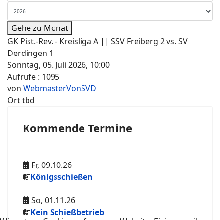
Gehe zu Monat
GK Pist.-Rev. - Kreisliga A || SSV Freiberg 2 vs. SV
Derdingen 1
Sonntag, 05. Juli 2026, 10:00
Aufrufe
: 1095
von
WebmasterVonSVD
Ort
tbd
Kommende Termine
Fr, 09.10.26
Königsschießen
So, 01.11.26
Kein Schießbetrieb