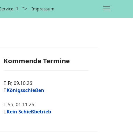
">
Service
Impressum
Kommende Termine
Fr, 09.10.26
Königsschießen
So, 01.11.26
Kein Schießbetrieb