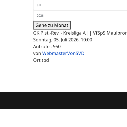
Gehe zu Monat
GK Pist.-Rev. - Kreisliga A || VfSpS Maulbr
Sonntag, 05. Juli 2026, 10:00
Aufrufe
: 950
von
WebmasterVonSVD
Ort
tbd