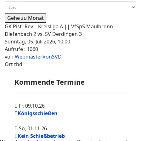
Gehe zu Monat
GK Pist.-Rev. - Kreisliga A || VfSpS Maulbronn-
Diefenbach 2 vs. SV Derdingen 3
Sonntag, 05. Juli 2026, 10:00
Aufrufe
: 1060
von
WebmasterVonSVD
Ort
tbd
Kommende Termine
Fr, 09.10.26
Königsschießen
So, 01.11.26
Kein Schießbetrieb