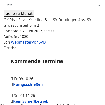
Gehe zu Monat
GK Pist.-Rev. - Kreisliga B || SV Derdingen 4 vs. SV
Großsachsenheim 2
Sonntag, 07. Juni 2026, 09:00
Aufrufe
: 1080
von
WebmasterVonSVD
Ort
tbd
Kommende Termine
Fr, 09.10.26
Königsschießen
So, 01.11.26
Kein Schießbetrieb