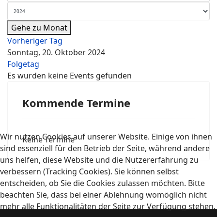
Gehe zu Monat
Vorheriger Tag
Sonntag, 20. Oktober 2024
Folgetag
Es wurden keine Events gefunden
Kommende Termine
Wir nutzen Cookies auf unserer Website. Einige von ihnen
Keine Termine
sind essenziell für den Betrieb der Seite, während andere
uns helfen, diese Website und die Nutzererfahrung zu
verbessern (Tracking Cookies). Sie können selbst
entscheiden, ob Sie die Cookies zulassen möchten. Bitte
beachten Sie, dass bei einer Ablehnung womöglich nicht
mehr alle Funktionalitäten der Seite zur Verfügung stehen.