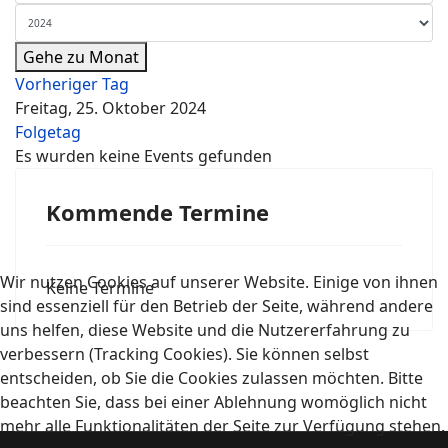
Gehe zu Monat
Vorheriger Tag
Freitag, 25. Oktober 2024
Folgetag
Es wurden keine Events gefunden
Kommende Termine
Wir nutzen Cookies auf unserer Website. Einige von ihnen
Keine Termine
sind essenziell für den Betrieb der Seite, während andere
uns helfen, diese Website und die Nutzererfahrung zu
verbessern (Tracking Cookies). Sie können selbst
entscheiden, ob Sie die Cookies zulassen möchten. Bitte
beachten Sie, dass bei einer Ablehnung womöglich nicht
mehr alle Funktionalitäten der Seite zur Verfügung stehen.