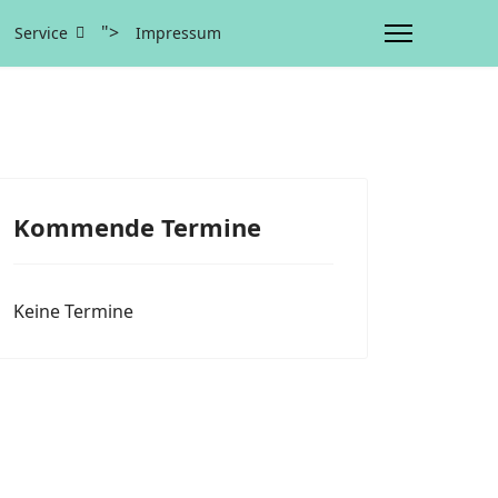
">
Service
Impressum
Kommende Termine
Keine Termine