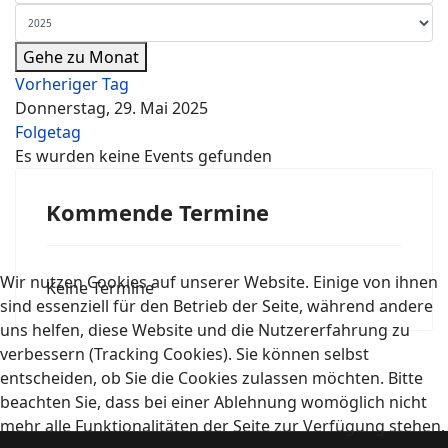
Gehe zu Monat
Vorheriger Tag
Donnerstag, 29. Mai 2025
Folgetag
Es wurden keine Events gefunden
Kommende Termine
Wir nutzen Cookies auf unserer Website. Einige von ihnen
Keine Termine
sind essenziell für den Betrieb der Seite, während andere
uns helfen, diese Website und die Nutzererfahrung zu
verbessern (Tracking Cookies). Sie können selbst
entscheiden, ob Sie die Cookies zulassen möchten. Bitte
beachten Sie, dass bei einer Ablehnung womöglich nicht
mehr alle Funktionalitäten der Seite zur Verfügung stehen.