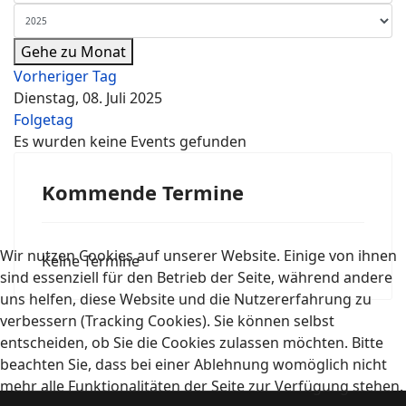
Gehe zu Monat
Vorheriger Tag
Dienstag, 08. Juli 2025
Folgetag
Es wurden keine Events gefunden
Kommende Termine
Wir nutzen Cookies auf unserer Website. Einige von ihnen
Keine Termine
sind essenziell für den Betrieb der Seite, während andere
uns helfen, diese Website und die Nutzererfahrung zu
verbessern (Tracking Cookies). Sie können selbst
entscheiden, ob Sie die Cookies zulassen möchten. Bitte
beachten Sie, dass bei einer Ablehnung womöglich nicht
mehr alle Funktionalitäten der Seite zur Verfügung stehen.