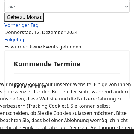
Gehe zu Monat
Vorheriger Tag
Donnerstag, 12. Dezember 2024
Folgetag
Es wurden keine Events gefunden
Kommende Termine
Wir nutzen Cookies auf unserer Website. Einige von ihnen
Keine Termine
sind essenziell für den Betrieb der Seite, während andere
uns helfen, diese Website und die Nutzererfahrung zu
verbessern (Tracking Cookies). Sie können selbst
entscheiden, ob Sie die Cookies zulassen möchten. Bitte
beachten Sie, dass bei einer Ablehnung womöglich nicht
mehr alle Funktionalitäten der Seite zur Verfügung stehen.